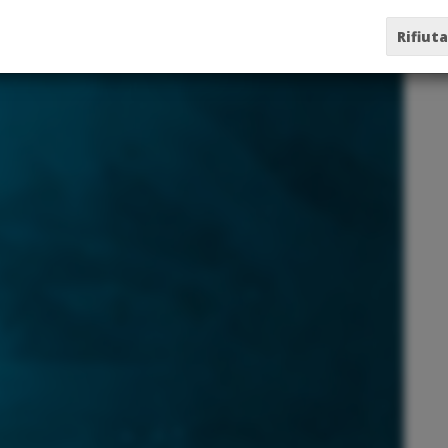
Rifiuta