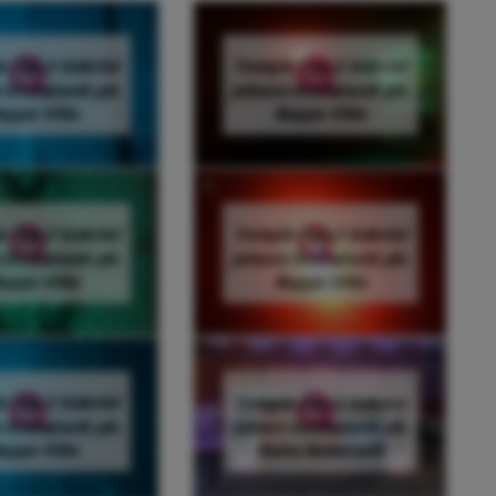
 Top 2 Gabriel
Temple Top 2 Gabriel
 Kvendseth ph.
Johann Kvendseth ph.
eppe Villa
Beppe Villa
 Top 2 Gabriel
Temple Top 2 Gabriel
 Kvendseth ph.
Johann Kvendseth ph.
eppe Villa
Beppe Villa
 Top 2 Gabriel
Temple Top 2 Gabriel
 Kvendseth ph.
Johann Kvendseth ph.
eppe Villa
Paola Rubertelli