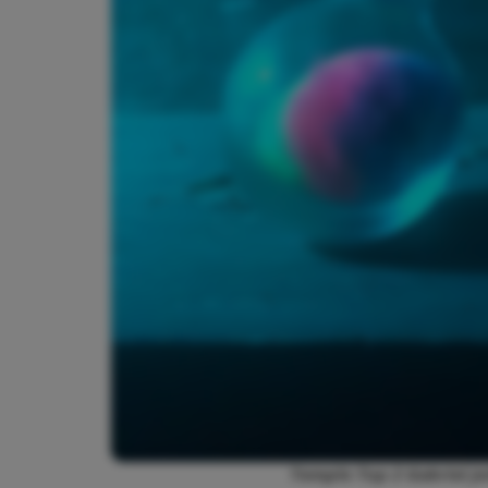
Temple Top 2 Gabriel J