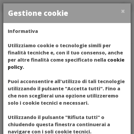
×
Gestione cookie
Toggl
Informativa
naviga
Utilizziamo cookie o tecnologie simili per
finalità tecniche e, con il tuo consenso, anche
per altre finalità come specificato nella
cookie
policy
.
Puoi acconsentire all'utilizzo di tali tecnologie
utilizzando il pulsante "Accetta tutti". Fino a
che non sceglierai una opzione utilizzeremo
solo i cookie tecnici e necessari.
Utilizzando il pulsante "Rifiuta tutti" o
chiudendo questa finestra continuerai a
navigare con i soli cookie tecnici.