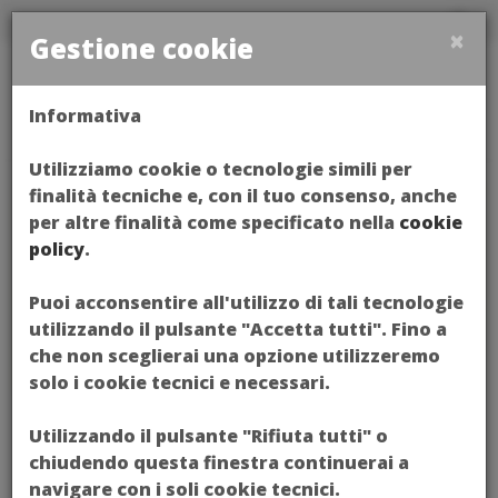
×
Gestione cookie
Toggl
Informativa
naviga
Utilizziamo cookie o tecnologie simili per
finalità tecniche e, con il tuo consenso, anche
per altre finalità come specificato nella
cookie
policy
.
Puoi acconsentire all'utilizzo di tali tecnologie
utilizzando il pulsante "Accetta tutti". Fino a
che non sceglierai una opzione utilizzeremo
solo i cookie tecnici e necessari.
Utilizzando il pulsante "Rifiuta tutti" o
chiudendo questa finestra continuerai a
navigare con i soli cookie tecnici.