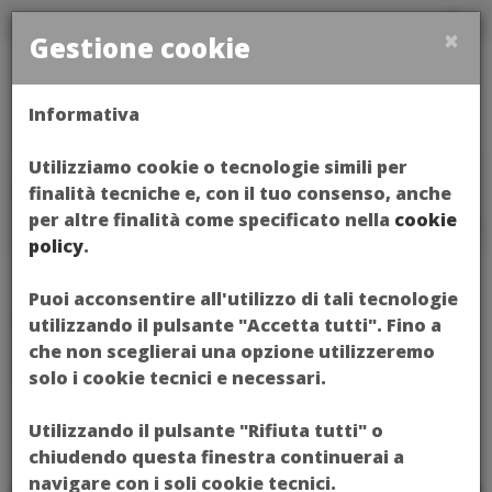
×
Gestione cookie
Toggl
Informativa
naviga
Utilizziamo cookie o tecnologie simili per
Home
EVENTI
INTEGRITA' DELL'ESPERIENZA
finalità tecniche e, con il tuo consenso, anche
per altre finalità come specificato nella
cookie
policy
.
Puoi acconsentire all'utilizzo di tali tecnologie
INTEGRITA'
utilizzando il pulsante "Accetta tutti". Fino a
che non sceglierai una opzione utilizzeremo
DELL'ESPERIENZA
solo i cookie tecnici e necessari.
ARCHIVIO EVENTI
Utilizzando il pulsante "Rifiuta tutti" o
chiudendo questa finestra continuerai a
navigare con i soli cookie tecnici.